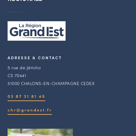
ADRESSE & CONTACT
5 rue de Jéricho
CS 70441
51000 CHALONS-EN-CHAMPAGNE CEDEX
03 87 31 81 45
chr@grandest.fr