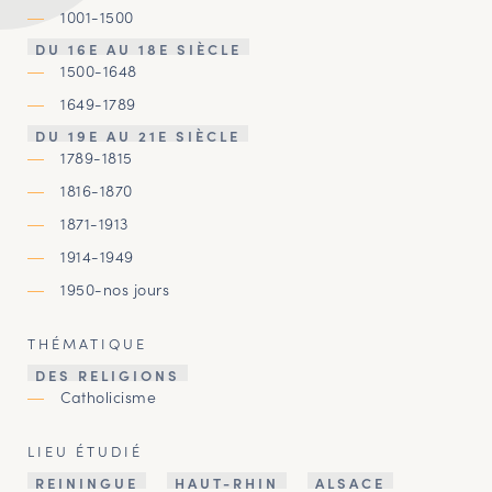
1001-1500
DU 16E AU 18E SIÈCLE
1500-1648
1649-1789
DU 19E AU 21E SIÈCLE
1789-1815
1816-1870
1871-1913
1914-1949
1950-nos jours
THÉMATIQUE
DES RELIGIONS
Catholicisme
LIEU ÉTUDIÉ
REININGUE
HAUT-RHIN
ALSACE