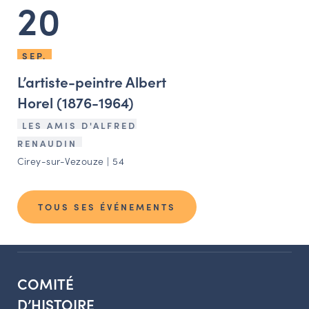
20
SEP.
L’artiste-peintre Albert
Horel (1876-1964)
LES AMIS D'ALFRED
RENAUDIN
Cirey-sur-Vezouze | 54
TOUS SES ÉVÉNEMENTS
COMITÉ
D’HISTOIRE