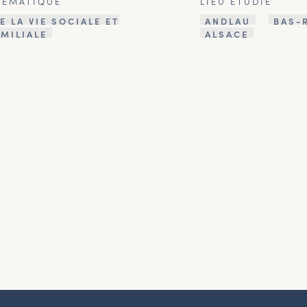
HÉMATIQUE
LIEU ÉTUDIÉ
E LA VIE SOCIALE ET
ANDLAU
BAS-
AMILIALE
ALSACE