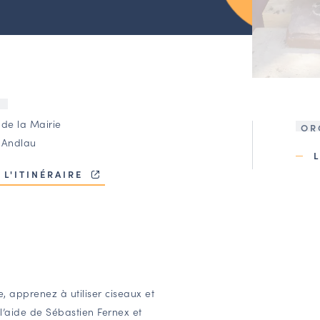
U
 de la Mairie
OR
 Andlau
 L'ITINÉRAIRE
, apprenez à utiliser ciseaux et
 l’aide de Sébastien Fernex et