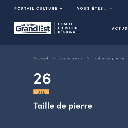
PORTAIL CULTURE
VOUS ÊTES…
ACTUS
>
>
Accueil
Événements
Taille de pierre
26
JUIL.
Taille de pierre