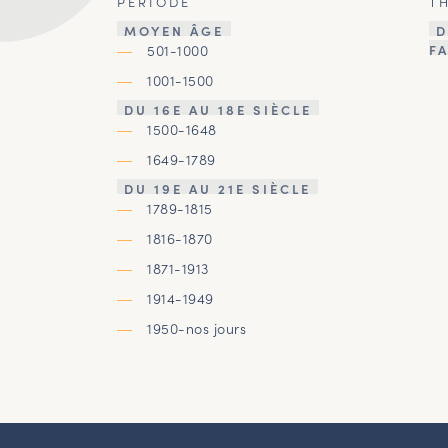
PÉRIODE
T
MOYEN ÂGE
D
501-1000
F
1001-1500
DU 16E AU 18E SIÈCLE
1500-1648
1649-1789
DU 19E AU 21E SIÈCLE
1789-1815
1816-1870
1871-1913
1914-1949
1950-nos jours