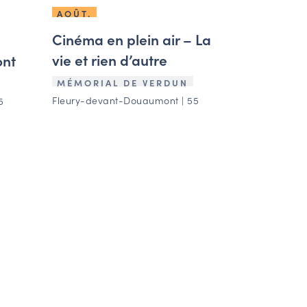
AOÛT.
Cinéma en plein air – La
vie et rien d’autre
ont
MÉMORIAL DE VERDUN
Fleury-devant-Douaumont | 55
5