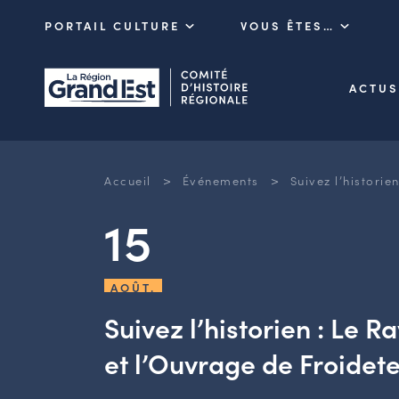
PORTAIL CULTURE
VOUS ÊTES…
ACTUS
>
>
Accueil
Événements
Suivez l’historie
15
AOÛT.
Suivez l’historien : Le R
et l’Ouvrage de Froidet