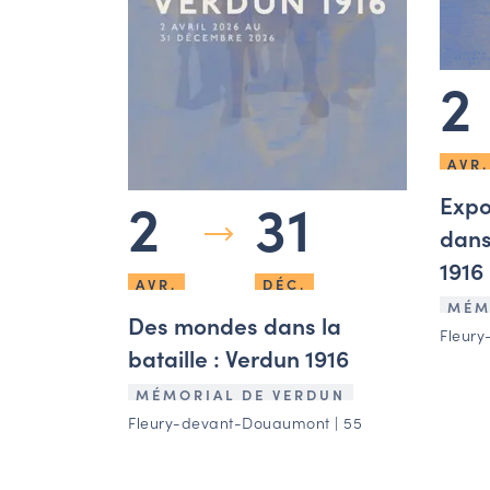
2
AVR.
2
31
Expo
dans
1916
AVR.
DÉC.
MÉM
Des mondes dans la
Fleury
bataille : Verdun 1916
MÉMORIAL DE VERDUN
Fleury-devant-Douaumont | 55