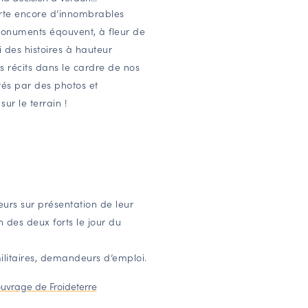
rte encore d’innombrables
onuments éqouvent, à fleur de
i des histoires à hauteur
 récits dans le cardre de nos
trés par des photos et
sur le terrain !
teurs sur présentation de leur
 des deux forts le jour du
ilitaires, demandeurs d’emploi.
’ouvrage de Froideterre