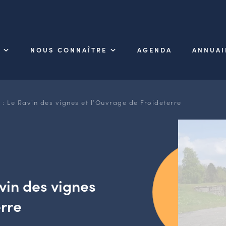
NOUS CONNAÎTRE
AGENDA
ANNUAI
n : Le Ravin des vignes et l’Ouvrage de Froideterre
avin des vignes
erre