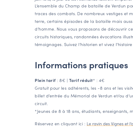
L’ensemble du Champ de bataille de Verdun po
traces des combats. De nombreux vestiges et m
terre, certains épisodes de la bataille mais auss
d’homme. Nous vous proposons de découvrir ces
circuits historiques, randonnées évocations illus
témoignages. Suivez l’historien et vivez l’histoire 
Informations pratiques
Plein tarif
: 8€ |
Tarif réduit
* : 4€
Gratuit pour les adhérents, les -8 ans et les visi
billet d’entrée du Mémorial de Verdun et/ou d’un
circuit.
*Jeunes de 8 à 18 ans, étudiants, enseignants, m
Réservez en cliquant ici :
Le ravin des Vignes et l