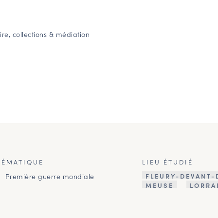
ire, collections & médiation
HÉMATIQUE
LIEU ÉTUDIÉ
Première guerre mondiale
FLEURY-DEVANT
MEUSE
LORRA