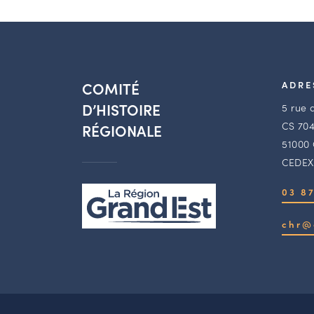
COMITÉ
ADRE
D’HISTOIRE
5 rue 
CS 704
RÉGIONALE
51000
CEDEX
03 87
chr@