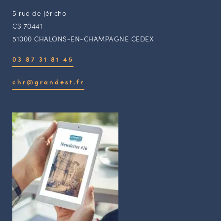
5 rue de Jéricho
CS 70441
51000 CHALONS-EN-CHAMPAGNE CEDEX
03 87 31 81 45
chr@grandest.fr