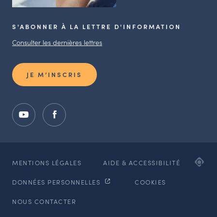
S'ABONNER À LA LETTRE D'INFORMATION
Consulter les dernières lettres
JE M’INSCRIS
ADI
MENTIONS LÉGALES
AIDE & ACCESSIBILITÉ
AG
DONNÉES PERSONNELLES
COOKIES
WE
ET
NOUS CONTACTER
MO