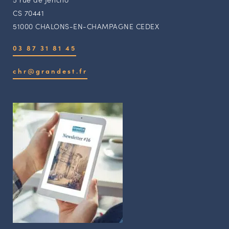
CS 70441
51000 CHALONS-EN-CHAMPAGNE CEDEX
03 87 31 81 45
chr@grandest.fr