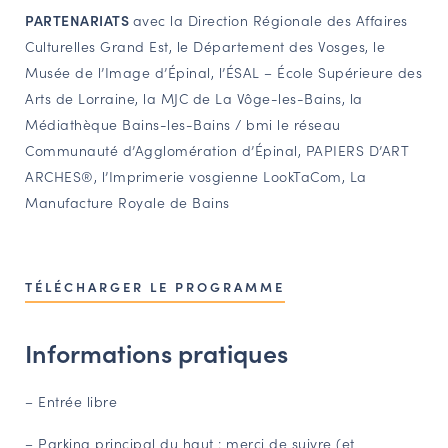
PARTENARIATS
avec la Direction Régionale des Affaires
Culturelles Grand Est, le Département des Vosges, le
Musée de l’Image d’Épinal, l’ÉSAL – École Supérieure des
Arts de Lorraine, la MJC de La Vôge-les-Bains, la
Médiathèque Bains-les-Bains / bmi le réseau
Communauté d’Agglomération d’Épinal, PAPIERS D’ART
ARCHES®, l’Imprimerie vosgienne LookTaCom, La
Manufacture Royale de Bains
TÉLÉCHARGER LE PROGRAMME
Informations pratiques
– Entrée libre
– Parking principal du haut : merci de suivre (et