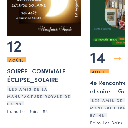
12
14
AOÛT.
SOIRÉE_CONVIVIALE
AOÛT.
ÉCLIPSE_SOLAIRE
4e Rencontres
LES AMIS DE LA
et soirée_Gu
MANUFACTURE ROYALE DE
LES AMIS DE L
BAINS
MANUFACTURE 
Bains-Les-Bains | 88
BAINS
Bains-Les-Bains | 