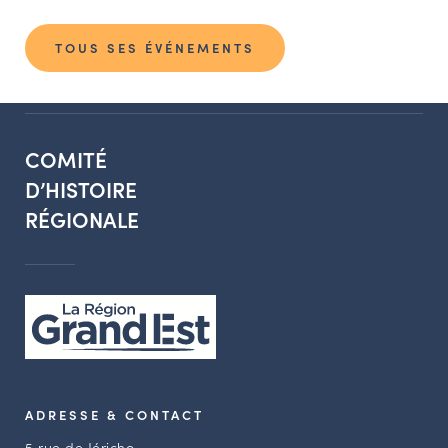
TOUS SES ÉVÉNEMENTS
COMITÉ
D’HISTOIRE
RÉGIONALE
ADRESSE & CONTACT
5 rue de Jéricho