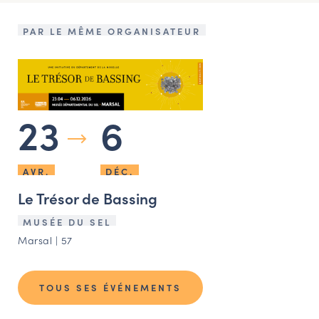
PAR LE MÊME ORGANISATEUR
23
6
AVR.
DÉC.
Le Trésor de Bassing
MUSÉE DU SEL
Marsal | 57
TOUS SES ÉVÉNEMENTS