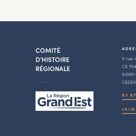
COMITÉ
ADRE
D’HISTOIRE
5 rue 
CS 704
RÉGIONALE
51000
CEDEX
03 87
chr@