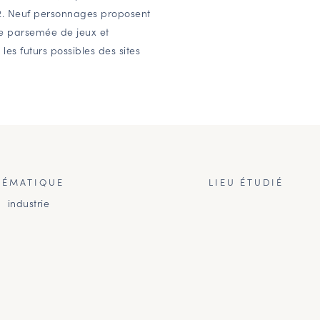
m2. Neuf personnages proposent
de parsemée de jeux et
les futurs possibles des sites
HÉMATIQUE
LIEU ÉTUDIÉ
industrie