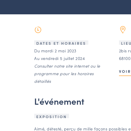
DATES ET HORAIRES
LIE
Du mardi 2 mai 2023
2bis 
Au vendredi 5 juillet 2024
68100
Consulter notre site internet ou le
VOIR
programme pour les horaires
détaillés
L'événement
EXPOSITION
Aimé, détesté, perçu de mille façons possibles et