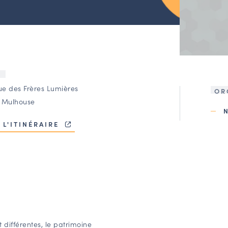
U
rue des Frères Lumières
OR
 Mulhouse
 L'ITINÉRAIRE
 différentes, le patrimoine