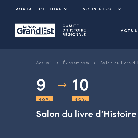
PORTAIL CULTURE
VOUS ÊTES…
ACTUS
>
>
Accueil
Événements
Salon du livre d’
9
10
NOV.
NOV.
Salon du livre d’Histoir