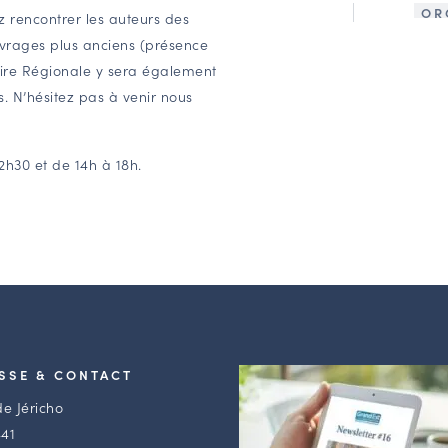
OR
z rencontrer les auteurs des
ouvrages plus anciens (présence
oire Régionale y sera également
s. N’hésitez pas à venir nous
2h30 et de 14h à 18h.
SSE & CONTACT
de Jéricho
41