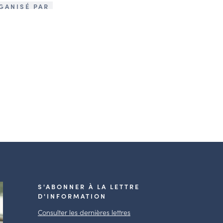
GANISÉ PAR
S'ABONNER À LA LETTRE
D'INFORMATION
Consulter les dernières lettres