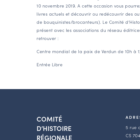
10 novembre
2019. A cette occasion vous pourre
livres actuels et découvrir ou redécouvrir des 
de bouquinistes/brocanteurs). Le Comité d’Hist
présent avec les associations du réseau éditrice
retrouver :
Centre mondial de la paix de Verdun de 10h à 1
Entrée Libre
COMITÉ
ADRE
D’HISTOIRE
5 rue 
CS 704
RÉGIONALE