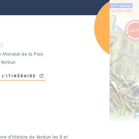
U
e Mondial de la Paix
 Verdun
 L'ITINÉRAIRE
ivre d’Histoire de Verdun
les 9 et