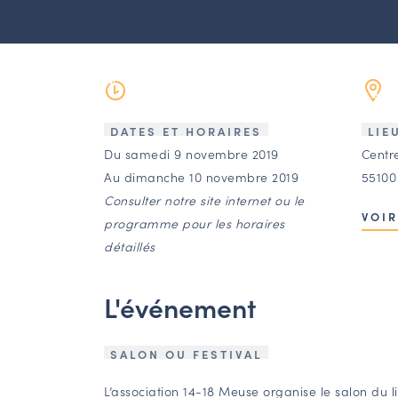
DATES ET HORAIRES
LIE
Du samedi 9 novembre 2019
Centr
Au dimanche 10 novembre 2019
55100
Consulter notre site internet ou le
VOIR
programme pour les horaires
détaillés
L'événement
SALON OU FESTIVAL
L’association 14-18 Meuse organise le salon du l