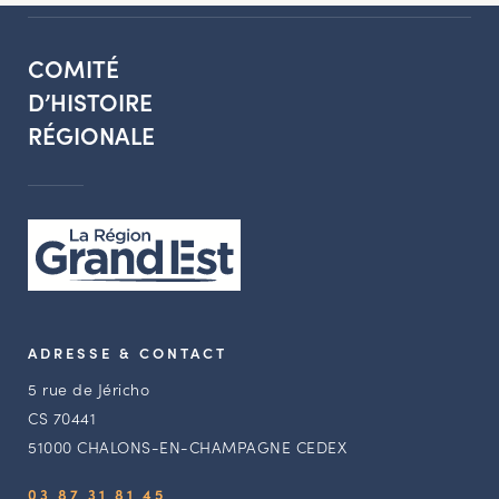
COMITÉ
D’HISTOIRE
RÉGIONALE
ADRESSE & CONTACT
5 rue de Jéricho
CS 70441
51000 CHALONS-EN-CHAMPAGNE CEDEX
03 87 31 81 45