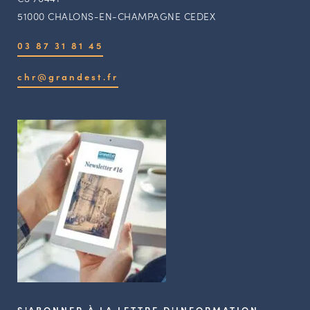
51000 CHALONS-EN-CHAMPAGNE CEDEX
03 87 31 81 45
chr@grandest.fr
S'ABONNER À LA LETTRE D'INFORMATION