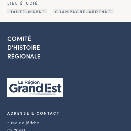
LIEU ÉTUDIÉ
HAUTE-MARNE
CHAMPAGNE-ARDENNE
COMITÉ
D’HISTOIRE
RÉGIONALE
ADRESSE & CONTACT
5 rue de Jéricho
CS 70441