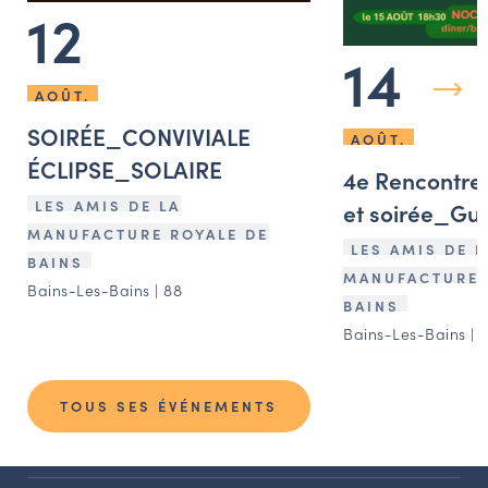
12
14
AOÛT.
SOIRÉE_CONVIVIALE
AOÛT.
ÉCLIPSE_SOLAIRE
4e Rencontres
LES AMIS DE LA
et soirée_Gu
MANUFACTURE ROYALE DE
LES AMIS DE L
BAINS
MANUFACTURE 
Bains-Les-Bains | 88
BAINS
Bains-Les-Bains | 
TOUS SES ÉVÉNEMENTS