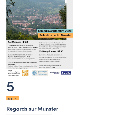
5
SEP.
Regards sur Munster