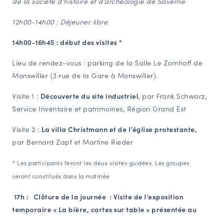
de la société d’histoire et d’archéologie de Saverne
12h00-14h00 : Déjeuner libre
14h00-16h45 : début des visites *
Lieu de rendez-vous : parking de la Salle Le Zornhoff de
Monswiller (3 rue de la Gare à Monswiller).
Visite 1 :
Découverte du site industriel
, par Frank Schwarz,
Service Inventaire et patrimoines, Région Grand Est
Visite 2 :
La villa Christmann et de l’église protestante,
par Bernard Zapf et Martine Rieder
* Les participants feront les deux visites guidées. Les groupes
seront constitués dans la matinée
17h : Clôture de la journée : V
isite de l’exposition
temporaire « La bière, cartes sur table » présentée au