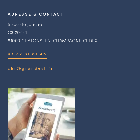
ADRESSE & CONTACT
5 rue de Jéricho
CS 70441
51000 CHALONS-EN-CHAMPAGNE CEDEX
03 87 31 81 45
chr@grandest.fr