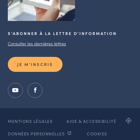
S'ABONNER À LA LETTRE D'INFORMATION
Consulter les dernières lettres
JE M’INSCRIS
ADI
MENTIONS LÉGALES
AIDE & ACCESSIBILITÉ
AG
DONNÉES PERSONNELLES
COOKIES
WE