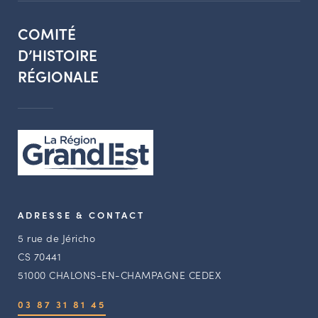
COMITÉ
D’HISTOIRE
RÉGIONALE
ADRESSE & CONTACT
5 rue de Jéricho
CS 70441
51000 CHALONS-EN-CHAMPAGNE CEDEX
03 87 31 81 45