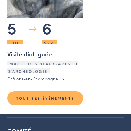
5
6
JUIL.
SEP.
Visite dialoguée
MUSÉE DES BEAUX-ARTS ET
D'ARCHÉOLOGIE
Châlons-en-Champagne | 51
TOUS SES ÉVÉNEMENTS
COMITÉ