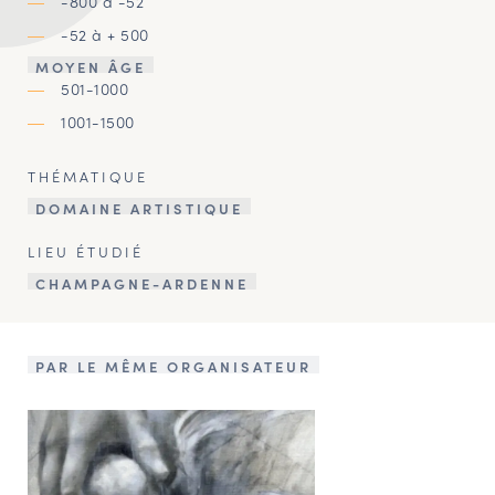
-800 à -52
-52 à + 500
MOYEN ÂGE
501-1000
1001-1500
THÉMATIQUE
DOMAINE ARTISTIQUE
LIEU ÉTUDIÉ
CHAMPAGNE-ARDENNE
PAR LE MÊME ORGANISATEUR