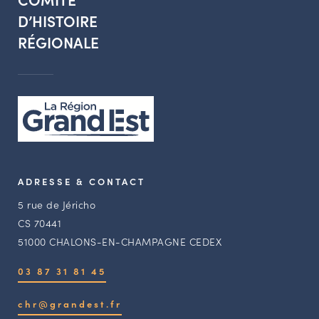
D’HISTOIRE
RÉGIONALE
ADRESSE & CONTACT
5 rue de Jéricho
CS 70441
51000 CHALONS-EN-CHAMPAGNE CEDEX
03 87 31 81 45
chr@grandest.fr