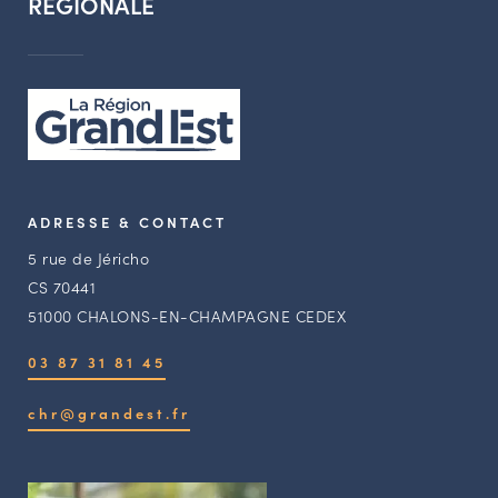
RÉGIONALE
ADRESSE & CONTACT
5 rue de Jéricho
CS 70441
51000 CHALONS-EN-CHAMPAGNE CEDEX
03 87 31 81 45
chr@grandest.fr