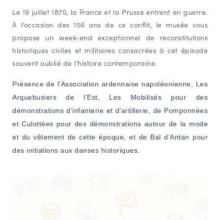
Le 19 juillet 1870, la France et la Prusse entrent en guerre.
NAVIGATION FILTRÉE « ACTEURS »
À l’occasion des 156 ans de ce conflit, le musée vous
propose un week-end exceptionnel de reconstitutions
historiques civiles et militaires consacrées à cet épisode
PORTAIL CULTURE
souvent oublié de l’histoire contemporaine.
Comité d'Histoire Régionale
Service Inventaire et Patrimoines de la Région Grand Est
Présence de l’Association ardennaise napoléonienne, Les
Arquebusiers de l’Est, Les Mobilisés pour des
démonstrations d’infanterie et d’artillerie, de Pomponnées
VOUS ÊTES…
et Culottées pour des démonstrations autour de la mode
Amateurs d’histoire et de patrimoine
et du vêtement de cette époque, et de B
al d’Antan pour
Responsables de structures
des initiations aux danses historiques.
Étudiants & chercheurs