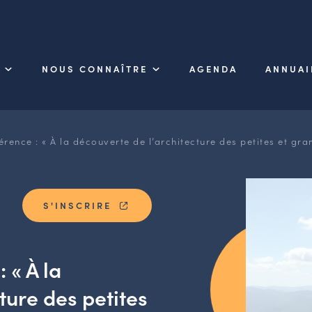
NOUS CONNAÎTRE
AGENDA
ANNUAI
ence : « À la découverte de l’architecture des petites et gra
S'INSCRIRE
 « À la
ture des petites