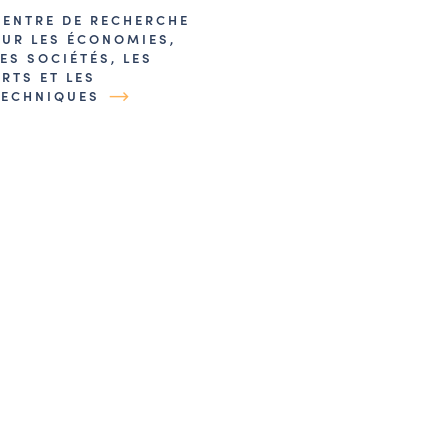
CENTRE DE RECHERCHE
SUR LES ÉCONOMIES,
LES SOCIÉTÉS, LES
ARTS ET LES
TECHNIQUES