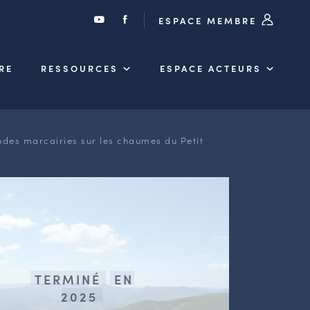
ESPACE MEMBRE
RE
RESSOURCES
ESPACE ACTEURS
ndes marcairies sur les chaumes du Petit
TERMINÉ
EN
2025