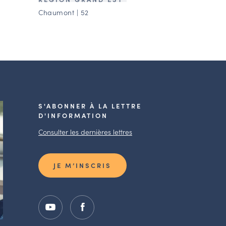
Chaumont | 52
S'ABONNER À LA LETTRE
D'INFORMATION
Consulter les dernières lettres
JE M’INSCRIS