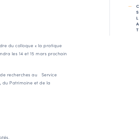
dre du colloque « la pratique
endra les 14 et 15 mars prochain
 de recherches au Service
e, du Patrimoine et de la
ptés.