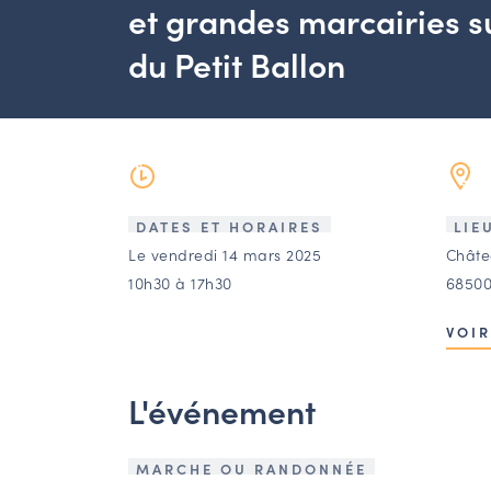
et grandes marcairies s
du Petit Ballon
DATES ET HORAIRES
LIE
Le vendredi 14 mars 2025
Châte
10h30 à 17h30
68500
VOIR
L'événement
MARCHE OU RANDONNÉE