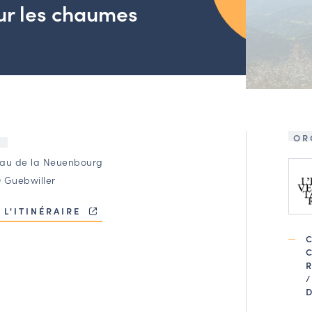
ur les chaumes
OR
U
au de la Neuenbourg
 Guebwiller
 L'ITINÉRAIRE