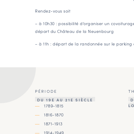
Rendez-vous soit
– à 10h30 : possibilité d’organiser un covoiturag
départ du Château de la Neuenbourg
– à 11h : départ de la randonnée sur le parkin
PÉRIODE
T
DU 19E AU 21E SIÈCLE
D
1789-1815
L
1816-1870
1871-1913
1914-1949