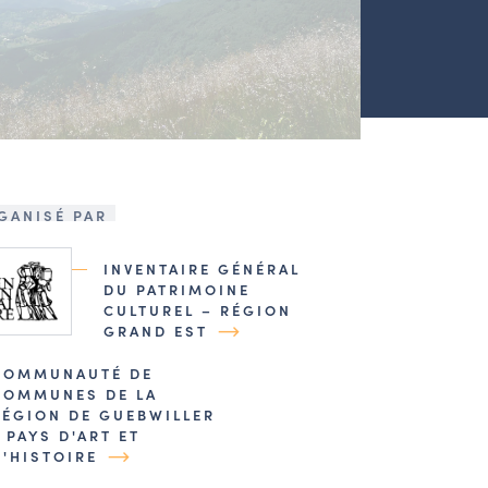
GANISÉ PAR
INVENTAIRE GÉNÉRAL
DU PATRIMOINE
CULTUREL – RÉGION
GRAND EST
COMMUNAUTÉ DE
COMMUNES DE LA
RÉGION DE GUEBWILLER
/ PAYS D'ART ET
D'HISTOIRE