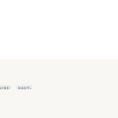
AINE
HAUT-