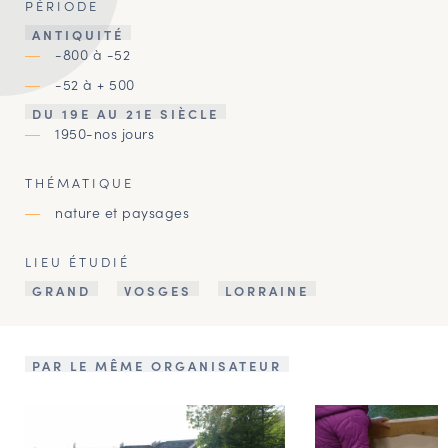
PÉRIODE
ANTIQUITÉ
-800 à -52
-52 à + 500
DU 19E AU 21E SIÈCLE
1950-nos jours
THÉMATIQUE
nature et paysages
LIEU ÉTUDIÉ
GRAND
VOSGES
LORRAINE
PAR LE MÊME ORGANISATEUR