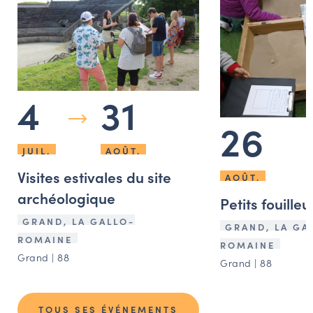
4
31
26
JUIL.
AOÛT.
Visites estivales du site
AOÛT.
archéologique
Petits fouille
GRAND, LA GALLO-
GRAND, LA GA
ROMAINE
ROMAINE
Grand | 88
Grand | 88
TOUS SES ÉVÉNEMENTS