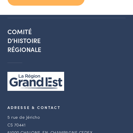
COMITÉ
D’HISTOIRE
RÉGIONALE
ADRESSE & CONTACT
5 rue de Jéricho
CS 70441
51000 CHALONS-EN-CHAMPAGNE CEDEX