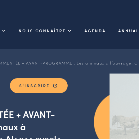
NOUS CONNAÎTRE
AGENDA
ANNUAI
ENTÉE + AVANT-PROGRAMME : Les animaux à l’ouvrage. Chro
S'INSCRIRE
ÉE + AVANT-
maux à
n Alsace rurale