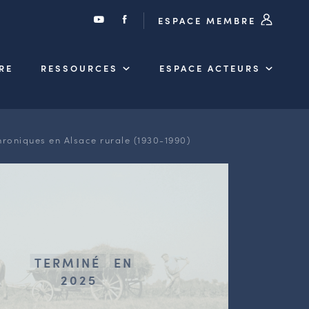
ESPACE MEMBRE
RE
RESSOURCES
ESPACE ACTEURS
niques en Alsace rurale (1930-1990)
TERMINÉ
EN
2025