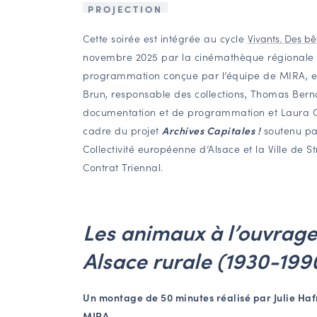
PROJECTION
Cette soirée est intégrée au cycle
Vivants. Des b
novembre 2025 par la cinémathèque régionale
programmation conçue par l’équipe de MIRA, et
Brun, responsable des collections, Thomas Berno
documentation et de programmation et Laura Cas
cadre du projet
Archives Capitales !
soutenu par
Collectivité européenne d’Alsace et la Ville de 
Contrat Triennal.
Les animaux à l’ouvrage
Alsace rurale (1930-199
Un montage de 50 minutes réalisé par Julie Hafn
MIRA