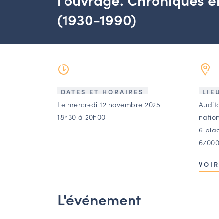
(1930-1990)
DATES ET HORAIRES
LIE
Le mercredi 12 novembre 2025
Audit
18h30 à 20h00
nation
6 pla
67000
VOIR
L'événement