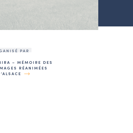
GANISÉ PAR
MIRA – MÉMOIRE DES
IMAGES RÉANIMÉES
D’ALSACE