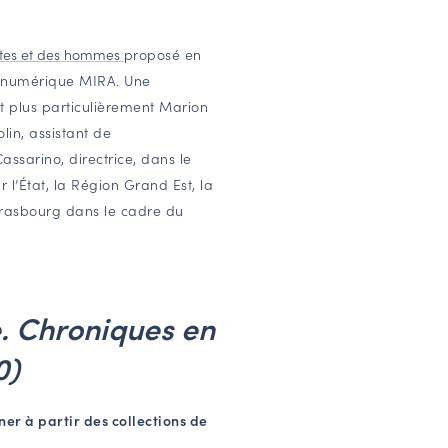
êtes et des hommes
proposé en
 numérique MIRA. Une
 plus particulièrement Marion
lin, assistant de
sarino, directrice, dans le
 l’État, la Région Grand Est, la
Strasbourg dans le cadre du
. Chroniques en
0)
er à partir des collections de