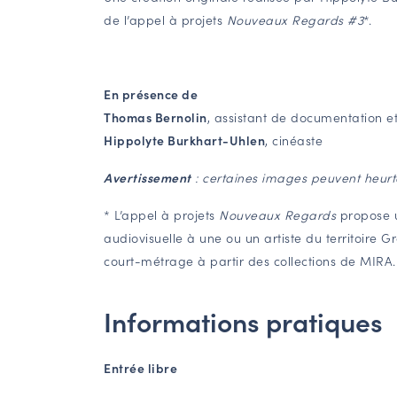
de l’appel à projets
Nouveaux Regards #3
*.
En présence de
Thomas Bernolin
, assistant de documentation
Hippolyte Burkhart-Uhlen
, cinéaste
Avertissement
: certaines images peuvent heurte
* L’appel à projets
Nouveaux Regards
propose u
audiovisuelle à une ou un artiste du territoire G
court-métrage à partir des collections de MIRA.
Informations pratiques
Entrée libre