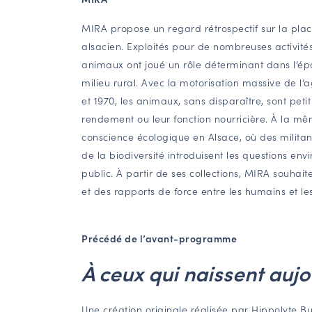
MIRA propose un regard rétrospectif sur la pla
alsacien. Exploités pour de nombreuses activités 
animaux ont joué un rôle déterminant dans l’ép
milieu rural. Avec la motorisation massive de l’a
et 1970, les animaux, sans disparaître, sont petit
rendement ou leur fonction nourricière. À la m
conscience écologique en Alsace, où des militant
de la biodiversité introduisent les questions e
public. À partir de ses collections, MIRA souhaite
et des rapports de force entre les humains et l
Précédé de l’avant-programme
À ceux qui naissent aujo
Une création originale réalisée par Hippolyte Bu