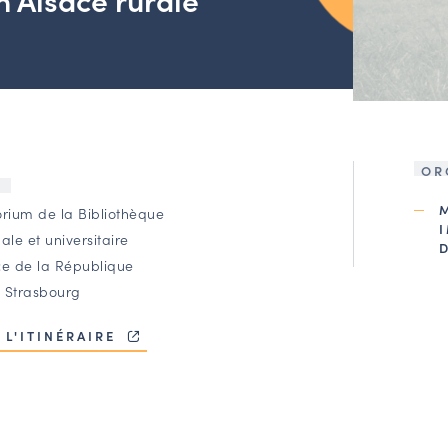
OR
U
orium de la Bibliothèque
ale et universitaire
ce de la République
 Strasbourg
 L'ITINÉRAIRE