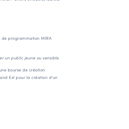
 et de programmation MIRA
r un public jeune ou sensible.
ne bourse de création
rand Est pour la création d’un