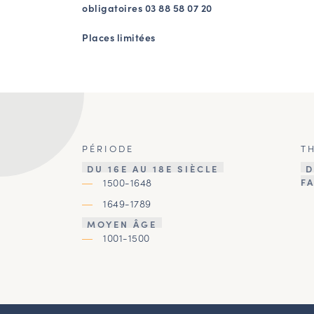
obligatoires 03 88 58 07 20
Places limitées
PÉRIODE
T
DU 16E AU 18E SIÈCLE
D
1500-1648
F
1649-1789
MOYEN ÂGE
1001-1500