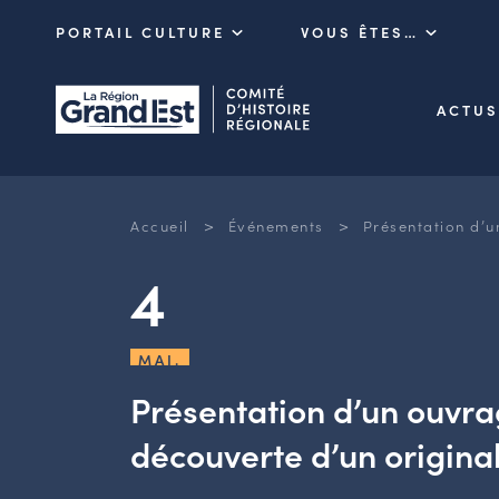
PORTAIL CULTURE
VOUS ÊTES…
ACTUS
>
>
Accueil
Événements
Présentation d’u
4
MAI.
Présentation d’un ouvrag
découverte d’un origina