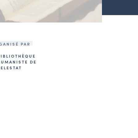
GANISÉ PAR
BIBLIOTHÈQUE
HUMANISTE DE
SELESTAT