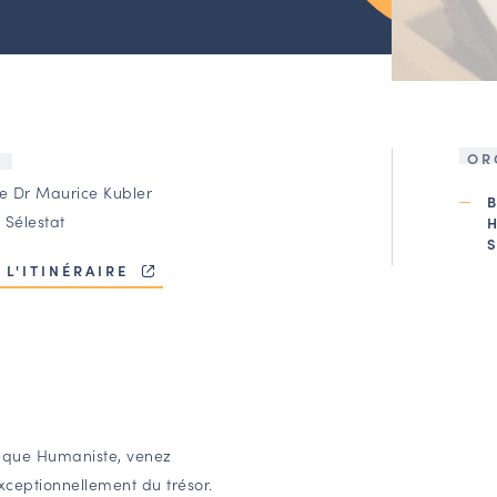
OR
U
ce Dr Maurice Kubler
 Sélestat
 L'ITINÉRAIRE
thèque Humaniste, venez
xceptionnellement du trésor.