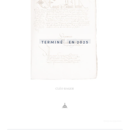
TERMINÉ
EN 2025