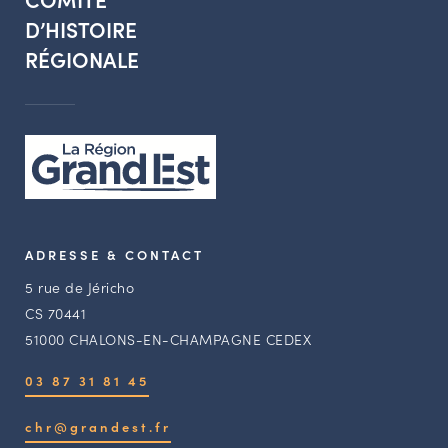
D’HISTOIRE
RÉGIONALE
ADRESSE & CONTACT
5 rue de Jéricho
CS 70441
51000 CHALONS-EN-CHAMPAGNE CEDEX
03 87 31 81 45
chr@grandest.fr