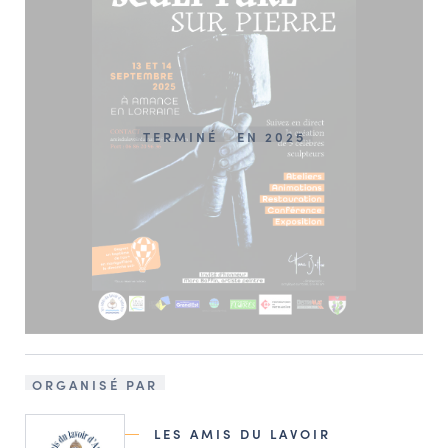
TERMINÉ
EN 2025
ORGANISÉ PAR
LES AMIS DU LAVOIR