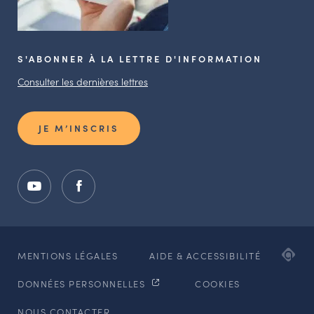
S'ABONNER À LA LETTRE D'INFORMATION
Consulter les dernières lettres
JE M’INSCRIS
ADI
MENTIONS LÉGALES
AIDE & ACCESSIBILITÉ
AG
DONNÉES PERSONNELLES
COOKIES
WE
ET
NOUS CONTACTER