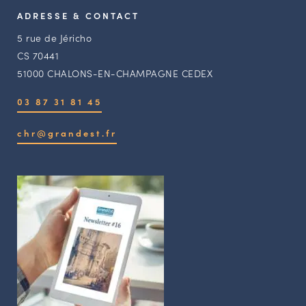
ADRESSE & CONTACT
5 rue de Jéricho
CS 70441
51000 CHALONS-EN-CHAMPAGNE CEDEX
03 87 31 81 45
chr@grandest.fr