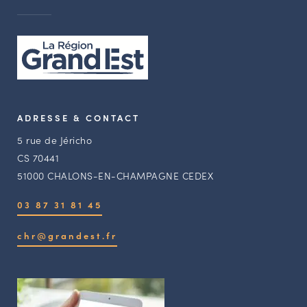
ADRESSE & CONTACT
5 rue de Jéricho
CS 70441
51000 CHALONS-EN-CHAMPAGNE CEDEX
03 87 31 81 45
chr@grandest.fr