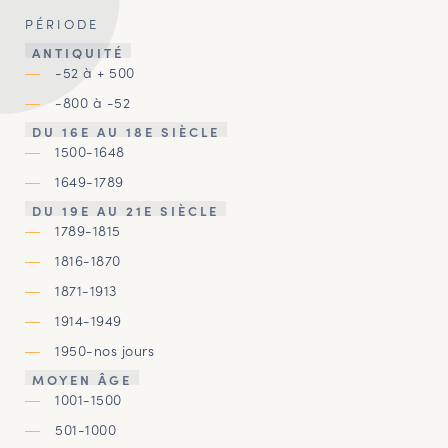
PÉRIODE
ANTIQUITÉ
-52 à + 500
-800 à -52
DU 16E AU 18E SIÈCLE
1500-1648
1649-1789
DU 19E AU 21E SIÈCLE
1789-1815
1816-1870
1871-1913
1914-1949
1950-nos jours
MOYEN ÂGE
1001-1500
501-1000