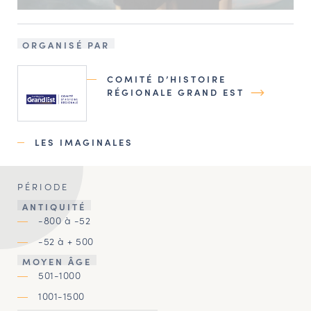
ORGANISÉ PAR
COMITÉ D’HISTOIRE
RÉGIONALE GRAND EST
LES IMAGINALES
PÉRIODE
ANTIQUITÉ
-800 à -52
-52 à + 500
MOYEN ÂGE
501-1000
1001-1500