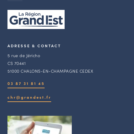
ADRESSE & CONTACT
5 rue de Jéricho
CS 70441
51000 CHALONS-EN-CHAMPAGNE CEDEX
03 87 31 81 45
chr@grandest.fr