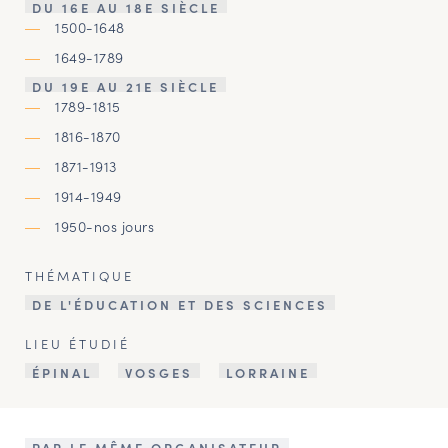
DU 16E AU 18E SIÈCLE
1500-1648
1649-1789
DU 19E AU 21E SIÈCLE
1789-1815
1816-1870
1871-1913
1914-1949
1950-nos jours
THÉMATIQUE
DE L'ÉDUCATION ET DES SCIENCES
LIEU ÉTUDIÉ
ÉPINAL
VOSGES
LORRAINE
PAR LE MÊME ORGANISATEUR