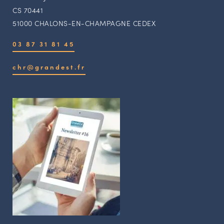
CS 70441
51000 CHALONS-EN-CHAMPAGNE CEDEX
03 87 31 81 45
chr@grandest.fr