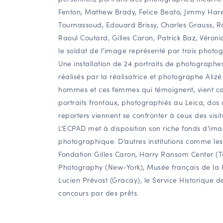
Fenton, Mathew Brady, Felice Beato, Jimmy Hare
Tournassoud, Edouard Brissy, Charles Grauss, 
Raoul Coutard, Gilles Caron, Patrick Baz, Véroni
le soldat de l’image représenté par trois photo
Une installation de 24 portraits de photograph
réalisés par la réalisatrice et photographe Al
hommes et ces femmes qui témoignent, vient co
portraits frontaux, photographiés au Leica, dos
reporters viennent se confronter à ceux des visit
L’ECPAD met à disposition son riche fonds d’ima
photographique. D’autres institutions comme les
Fondation Gilles Caron, Harry Ransom Center (Te
Photography (New-York), Musée français de la 
Lucien Prévost (Gracay), le Service Historique 
concours par des prêts.