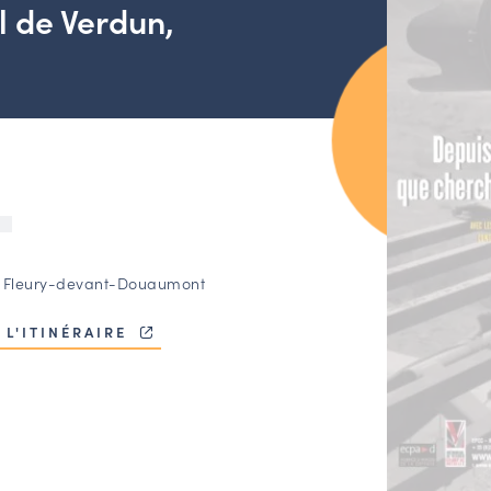
 de Verdun,
U
 Fleury-devant-Douaumont
 L'ITINÉRAIRE