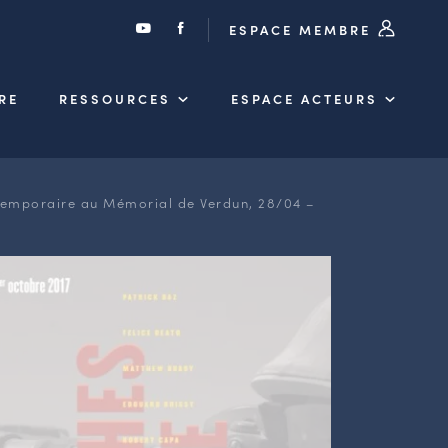
ESPACE MEMBRE
RE
RESSOURCES
ESPACE ACTEURS
 temporaire au Mémorial de Verdun, 28/04 –