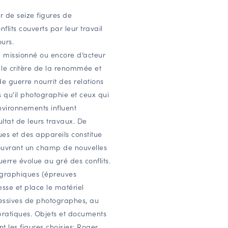
 de seize figures de
lits couverts par leur travail
urs.
in missionné ou encore d’acteur
le critère de la renommée et
 guerre nourrit des relations
s qu’il photographie et ceux qui
nvironnements influent
ultat de leurs travaux. De
es et des appareils constitue
 ouvrant un champ de nouvelles
erre évolue au gré des conflits.
tographiques (épreuves
esse et place le matériel
cessives de photographes, au
pratiques. Objets et documents
t les figures choisies: Roger