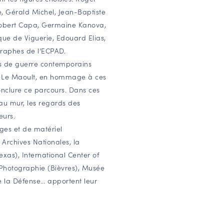
, Gérald Michel, Jean-Baptiste
Robert Capa, Germaine Kanova,
que de Viguerie, Edouard Elias,
graphes de l’ECPAD.
es de guerre contemporains
izé Le Maoult, en hommage à ces
nclure ce parcours. Dans ces
 au mur, les regards des
eurs.
ges et de matériel
 Archives Nationales, la
xas), International Center of
Photographie (Bièvres), Musée
de la Défense… apportent leur