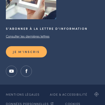
S'ABONNER À LA LETTRE D'INFORMATION
Consulter les dernières lettres
JE M’INSCRIS
ADI
MENTIONS LÉGALES
AIDE & ACCESSIBILITÉ
AG
DONNÉES PERSONNELLES
COOKIES
WE