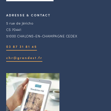
ADRESSE & CONTACT
5 rue de Jéricho
CS 70441
51000 CHALONS-EN-CHAMPAGNE CEDEX
03 87 31 81 45
chr@grandest.fr