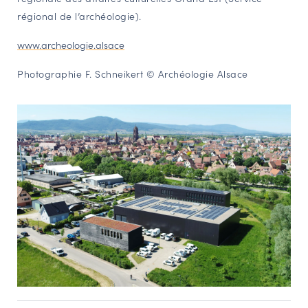
régional de l’archéologie).
www.archeologie.alsace
Photographie F. Schneikert © Archéologie Alsace