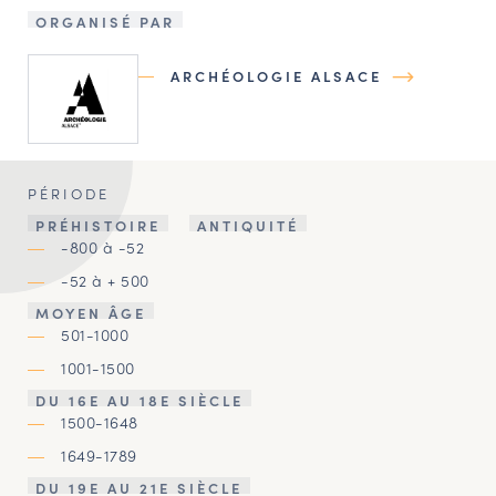
ORGANISÉ PAR
ARCHÉOLOGIE ALSACE
PÉRIODE
PRÉHISTOIRE
ANTIQUITÉ
-800 à -52
-52 à + 500
MOYEN ÂGE
501-1000
1001-1500
DU 16E AU 18E SIÈCLE
1500-1648
1649-1789
DU 19E AU 21E SIÈCLE