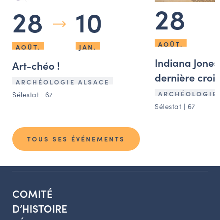
28
28
10
AOÛT.
AOÛT.
JAN.
Indiana Jones 
Art-chéo !
dernière croi
ARCHÉOLOGIE ALSACE
ARCHÉOLOGIE
Sélestat | 67
Sélestat | 67
TOUS SES ÉVÉNEMENTS
COMITÉ
D’HISTOIRE