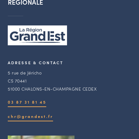
RÉGIONALE
ADRESSE & CONTACT
5 rue de Jéricho
CS 70441
51000 CHALONS-EN-CHAMPAGNE CEDEX
03 87 31 81 45
chr@grandest.fr