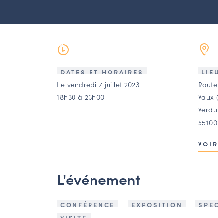
DATES ET HORAIRES
LIE
Le vendredi 7 juillet 2023
Route
18h30 à 23h00
Vaux 
Verdu
55100
VOIR
L'événement
CONFÉRENCE
EXPOSITION
SPE
VISITE