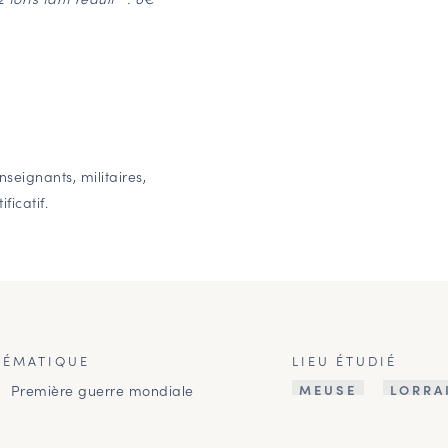
nseignants, militaires,
ficatif.
HÉMATIQUE
LIEU ÉTUDIÉ
Première guerre mondiale
MEUSE
LORRA