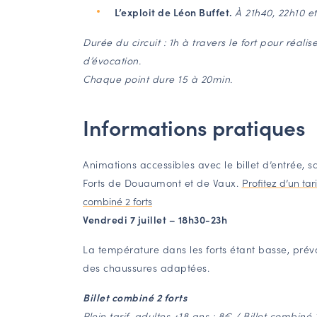
L’exploit de Léon Buffet.
À 21h40, 22h10 e
Durée du circuit : 1h à travers le fort pour réalise
d’évocation.
Chaque point dure 15 à 20min.
Informations pratiques
Animations accessibles avec le billet d’entrée, s
Forts de Douaumont et de Vaux.
Profitez d’un tari
combiné 2 forts
Vendredi 7 juillet – 18h30-23h
La température dans les forts étant basse, prév
des chaussures adaptées.
Billet combiné 2 forts
Plein tarif, adultes +18 ans : 8€ / Billet combiné 2