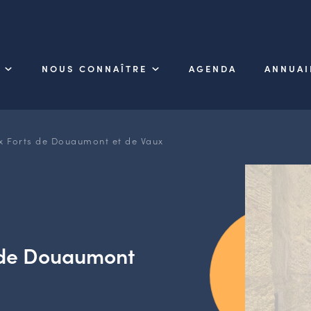
NOUS CONNAÎTRE
AGENDA
ANNUAI
ux Forts de Douaumont et de Vaux
s de Douaumont