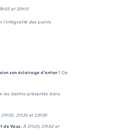
19h55 et 20h15
r l’intégralité des points
sion son éclairage d’antan !
De
r les destins présentés dans
 21h00, 21h30 et 22h00
t de Vaux.
À 21h20, 21h50 et