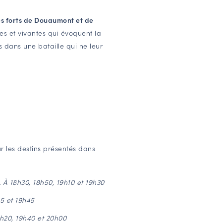
les forts de Douaumont et de
es et vivantes qui évoquent la
s dans une bataille qui ne leur
r les destins présentés dans
.
À 18h30, 18h50, 19h10 et 19h30
5 et 19h45
9h20, 19h40 et 20h00