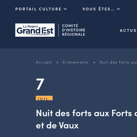
PORTAIL CULTURE
VOUS ÊTES…
ACTUS
>
>
Accueil
Événements
Nuit des forts a
7
JUIL.
Nuit des forts aux Fort
et de Vaux