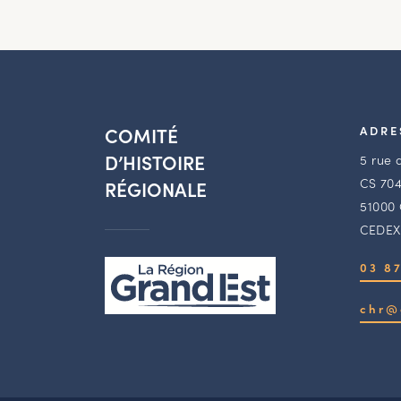
COMITÉ
ADRE
D’HISTOIRE
5 rue 
CS 704
RÉGIONALE
51000
CEDEX
03 87
chr@