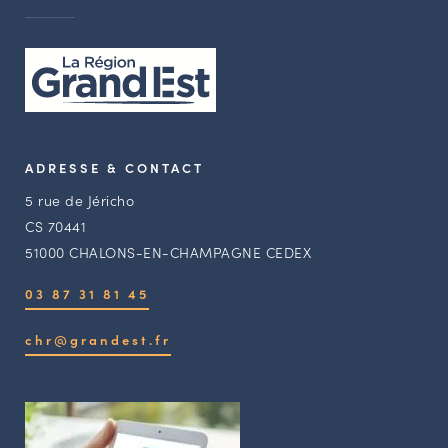
ADRESSE & CONTACT
5 rue de Jéricho
CS 70441
51000 CHALONS-EN-CHAMPAGNE CEDEX
03 87 31 81 45
chr@grandest.fr