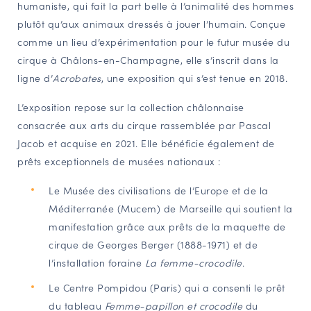
humaniste, qui fait la part belle à l’animalité des hommes
plutôt qu’aux animaux dressés à jouer l’humain. Conçue
comme un lieu d’expérimentation pour le futur musée du
cirque à Châlons-en-Champagne, elle s’inscrit dans la
ligne d’
Acrobates
, une exposition qui s’est tenue en 2018.
L’exposition repose sur la collection châlonnaise
consacrée aux arts du cirque rassemblée par Pascal
Jacob et acquise en 2021. Elle bénéficie également de
prêts exceptionnels de musées nationaux :
Le Musée des civilisations de l’Europe et de la
Méditerranée (Mucem) de Marseille qui soutient la
manifestation grâce aux prêts de la maquette de
cirque de Georges Berger (1888-1971) et de
l’installation foraine
La femme-crocodile
.
Le Centre Pompidou (Paris) qui a consenti le prêt
du tableau
Femme-papillon et crocodile
du