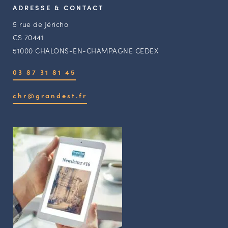
ADRESSE & CONTACT
5 rue de Jéricho
CS 70441
51000 CHALONS-EN-CHAMPAGNE CEDEX
03 87 31 81 45
chr@grandest.fr