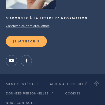
S'ABONNER À LA LETTRE D'INFORMATION
Consulter les dernières lettres
JE M’INSCRIS
ADI
MENTIONS LÉGALES
AIDE & ACCESSIBILITÉ
AG
DONNÉES PERSONNELLES
COOKIES
WE
ET
NOUS CONTACTER