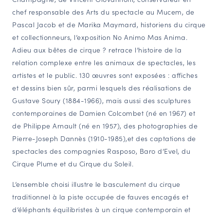
chef responsable des Arts du spectacle au Mucem, de
Pascal Jacob et de Marika Maymard, historiens du cirque
et collectionneurs, l’exposition No Animo Mas Anima.
Adieu aux bêtes de cirque ? retrace l’histoire de la
relation complexe entre les animaux de spectacles, les
artistes et le public. 130 œuvres sont exposées : affiches
et dessins bien sûr, parmi lesquels des réalisations de
Gustave Soury (1884-1966), mais aussi des sculptures
contemporaines de Damien Colcombet (né en 1967) et
de Philippe Arnault (né en 1957), des photographies de
Pierre-Joseph Dannès (1910-1985),et des captations de
spectacles des compagnies Rasposo, Baro d’Evel, du
Cirque Plume et du Cirque du Soleil.
L’ensemble choisi illustre le basculement du cirque
traditionnel à la piste occupée de fauves encagés et
d’éléphants équilibristes à un cirque contemporain et