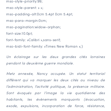
mso-style-priority:99;
mso-style-parent: » »;
mso-padding-alt:0cm 5.4pt 0cm 5.4pt;
mso-para-margin:0cm;
mso-pagination:widow-orphan;
font-size:10.0pt;
font-family: »Calibri »,sans-serif;
mso-bidi-font-family: »Times New Roman »;}
Un éclairage sur les deux grandes cités lorraines
pendant la deuxième guerre mondiale.
Metz annexée, Nancy occupée. Un statut territorial
différent qui va marquer les deux cités au niveau de
l’administration, l’activité politique, la présence militaire.
Sont évoqués par l’image la vie quotidienne des
habitants, les évènements marquants (évacuation,
exode, expulsions, incorporation de force, résistance,