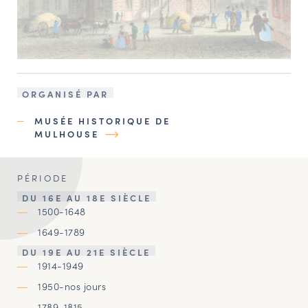
ORGANISÉ PAR
MUSÉE HISTORIQUE DE
MULHOUSE
PÉRIODE
DU 16E AU 18E SIÈCLE
1500-1648
1649-1789
DU 19E AU 21E SIÈCLE
1914-1949
1950-nos jours
1789-1815