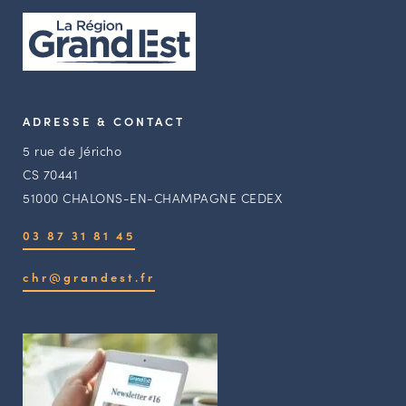
ADRESSE & CONTACT
5 rue de Jéricho
CS 70441
51000 CHALONS-EN-CHAMPAGNE CEDEX
03 87 31 81 45
chr@grandest.fr