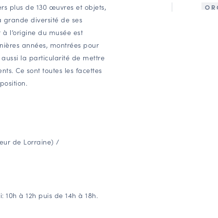
ers plus de 130 œuvres et objets,
OR
a grande diversité de ses
t à l’origine du musée est
ernières années, montrées pour
a aussi la particularité de mettre
nts. Ce sont toutes les facettes
position.
œur de Lorraine) /
 10h à 12h puis de 14h à 18h.