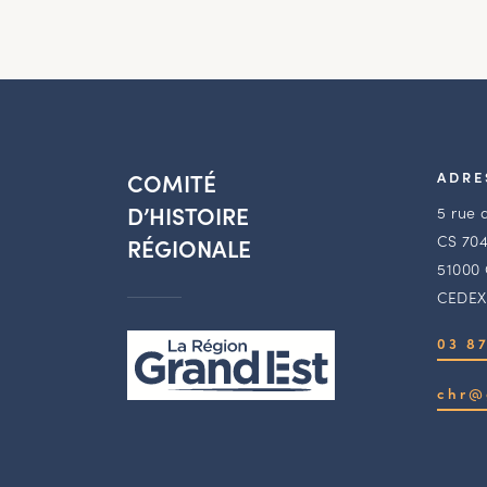
COMITÉ
ADRE
D’HISTOIRE
5 rue 
CS 704
RÉGIONALE
51000
CEDEX
03 87
chr@