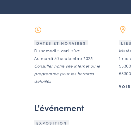
DATES ET HORAIRES
LIE
Du samedi 5 avril 2025
Musée
Au mardi 30 septembre 2025
1 rue 
Consulter notre site internet ou le
55300
programme pour les horaires
55300
détaillés
VOIR
L'événement
EXPOSITION