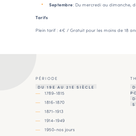
Septembre
: Du mercredi au dimanche, d
Tarifs
Plein tarif : 4€ / Gratuit pour les moins de 18 an
PÉRIODE
T
DU 19E AU 21E SIÈCLE
D
1789-1815
P
D
1816-1870
S
1871-1913
1914-1949
1950-nos jours