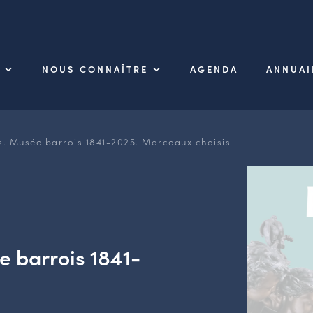
NOUS CONNAÎTRE
AGENDA
ANNUAI
s. Musée barrois 1841-2025. Morceaux choisis
 barrois 1841-