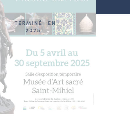
TERMINÉ
EN
2025