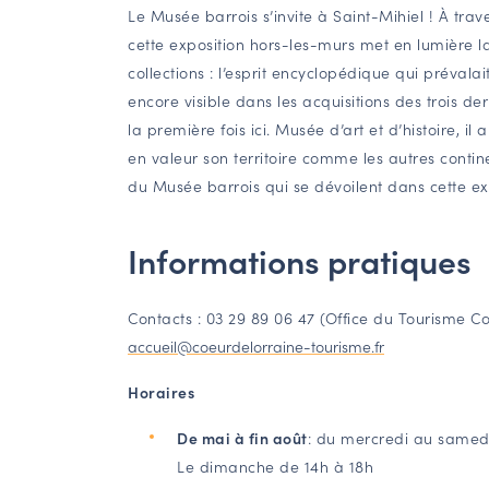
Le Musée barrois s’invite à Saint-Mihiel ! À trav
cette exposition hors-les-murs met en lumière l
collections : l’esprit encyclopédique qui prévalai
encore visible dans les acquisitions des trois d
la première fois ici. Musée d’art et d’histoire, il 
en valeur son territoire comme les autres contine
du Musée barrois qui se dévoilent dans cette ex
Informations pratiques
Contacts : 03 29 89 06 47 (Office du Tourisme C
accueil@coeurdelorraine-tourisme.fr
Horaires
De mai à fin août
: du mercredi au samedi:
Le dimanche de 14h à 18h