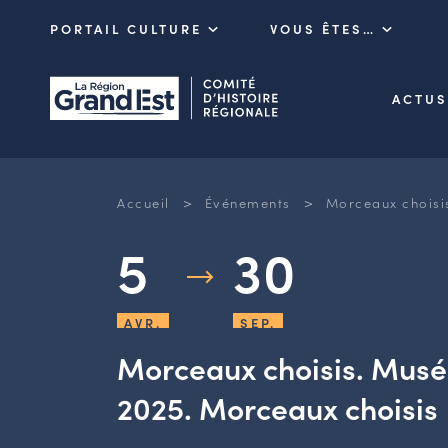
PORTAIL CULTURE
VOUS ÊTES…
ACTUS
>
>
Accueil
Événements
Morceaux choisi
5
30
AVR.
SEP.
Morceaux choisis. Musée
2025. Morceaux choisis