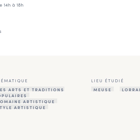
e 14h à 18h
s
HÉMATIQUE
LIEU ÉTUDIÉ
ES ARTS ET TRADITIONS
MEUSE
LORRA
OPULAIRES
OMAINE ARTISTIQUE
TYLE ARTISTIQUE