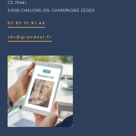
CS 70441
51000 CHALONS-EN-CHAMPAGNE CEDEX
03 87 31 81 45
chr@grandest.fr