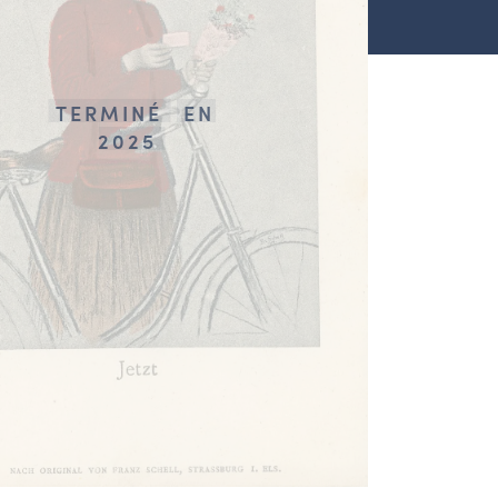
TERMINÉ
EN
2025