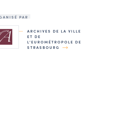
GANISÉ PAR
ARCHIVES DE LA VILLE
ET DE
L’EUROMÉTROPOLE DE
STRASBOURG