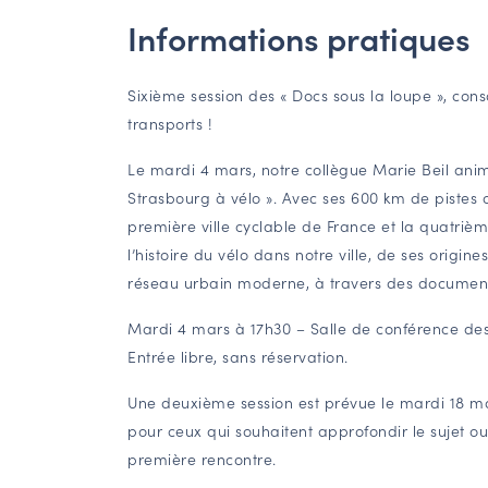
Informations pratiques
Sixième session des « Docs sous la loupe », con
transports !
Le mardi 4 mars, notre collègue Marie Beil ani
Strasbourg à vélo ». Avec ses 600 km de pistes c
première ville cyclable de France et la quatriè
l’histoire du vélo dans notre ville, de ses orig
réseau urbain moderne, à travers des documents
Mardi 4 mars à 17h30 – Salle de conférence des
Entrée libre, sans réservation.
Une deuxième session est prévue le mardi 18 m
pour ceux qui souhaitent approfondir le sujet ou 
première rencontre.