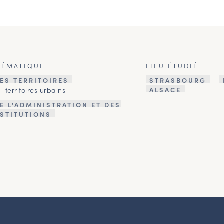
HÉMATIQUE
LIEU ÉTUDIÉ
ES TERRITOIRES
STRASBOURG
territoires urbains
ALSACE
E L'ADMINISTRATION ET DES
NSTITUTIONS