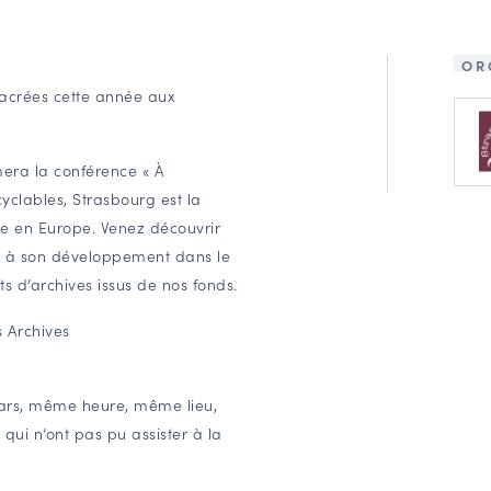
OR
sacrées cette année aux
mera la conférence « À
yclables, Strasbourg est la
me en Europe. Venez découvrir
ines à son développement dans le
 d’archives issus de nos fonds.
 Archives
ars, même heure, même lieu,
qui n’ont pas pu assister à la