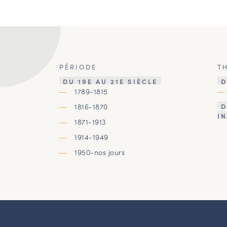
PÉRIODE
T
DU 19E AU 21E SIÈCLE
D
1789-1815
1816-1870
D
I
1871-1913
1914-1949
1950-nos jours