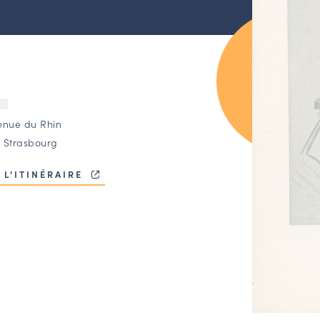
U
enue du Rhin
 Strasbourg
 L'ITINÉRAIRE