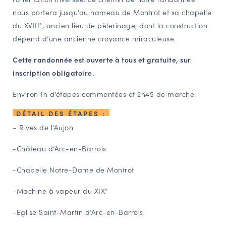
nous portera jusqu’au hameau de Montrot et sa chapelle
du XVIII°, ancien lieu de pèlerinage, dont la construction
dépend d’une ancienne croyance miraculeuse.
Cette randonnée est ouverte à tous et gratuite, sur
inscription obligatoire.
Environ 1h d’étapes commentées et 2h45 de marche.
DÉTAIL DES ÉTAPES :
– Rives de l’Aujon
-Château d’Arc-en-Barrois
-Chapelle Notre-Dame de Montrot
-Machine à vapeur du XIX°
-Eglise Saint-Martin d’Arc-en-Barrois