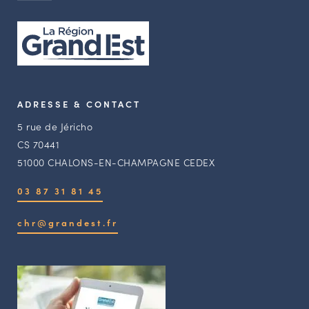
ADRESSE & CONTACT
5 rue de Jéricho
CS 70441
51000 CHALONS-EN-CHAMPAGNE CEDEX
03 87 31 81 45
chr@grandest.fr