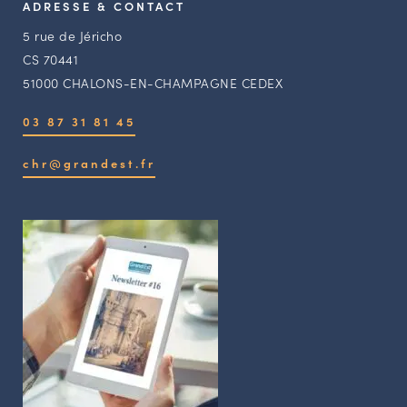
ADRESSE & CONTACT
5 rue de Jéricho
CS 70441
51000 CHALONS-EN-CHAMPAGNE CEDEX
03 87 31 81 45
chr@grandest.fr