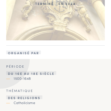
TERMINÉ
EN 2024
ORGANISÉ PAR
PÉRIODE
DU 16E AU 18E SIÈCLE
1500-1648
THÉMATIQUE
DES RELIGIONS
Catholicisme