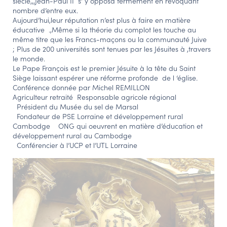
siècle,,,Jean-Paul II s’ y opposa fermement en révoquant
nombre d’entre eux.
Aujourd’hui,leur réputation n’est plus à faire en matière
éducative .,Même si la théorie du complot les touche au
même titre que les Francs-maçons ou la communauté Juive
; Plus de 200 universités sont tenues par les Jésuites à ,travers
le monde.
Le Pape François est le premier Jésuite à la tête du Saint
Siège laissant espérer une réforme profonde de l ‘église.
Conférence donnée par Michel REMILLON
Agriculteur retraité Responsable agricole régional
Président du Musée du sel de Marsal
Fondateur de PSE Lorraine et développement rural
Cambodge ONG qui oeuvrent en matière d’éducation et
développement rural au Cambodge
Conférencier à l’UCP et l’UTL Lorraine