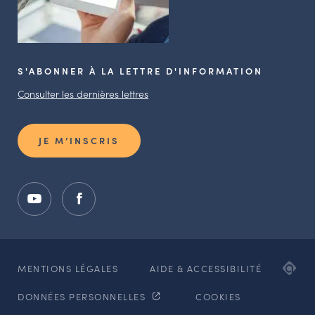
S'ABONNER À LA LETTRE D'INFORMATION
Consulter les dernières lettres
JE M’INSCRIS
ADI
MENTIONS LÉGALES
AIDE & ACCESSIBILITÉ
AG
DONNÉES PERSONNELLES
COOKIES
WE