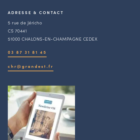
ADRESSE & CONTACT
5 rue de Jéricho
CS 70441
51000 CHALONS-EN-CHAMPAGNE CEDEX
03 87 31 81 45
chr@grandest.fr