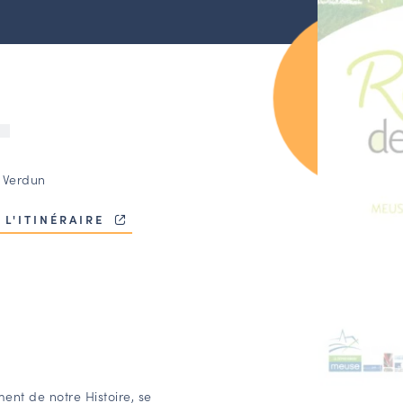
U
 Verdun
 L'ITINÉRAIRE
nt de notre Histoire, se