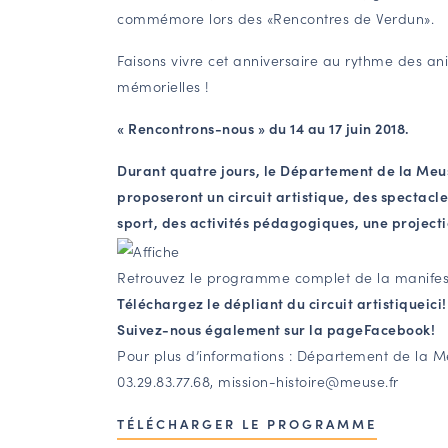
commémore lors des «Rencontres de Verdun».
Faisons vivre cet anniversaire au rythme des anim
mémorielles !
« Rencontrons-nous » du 14 au 17 juin 2018.
Durant quatre jours, le Département de la Meus
proposeront un circuit artistique, des spectacl
sport, des activités pédagogiques, une projecti
Retrouvez le programme complet de la manifes
Téléchargez le dépliant du circuit artistique
ici!
Suivez-nous également sur la page
Facebook!
Pour plus d’informations : Département de la Me
03.29.83.77.68,
mission-histoire@meuse.fr
TÉLÉCHARGER LE PROGRAMME