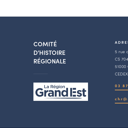
COMITÉ
ADRE
D’HISTOIRE
5 rue 
CS 704
RÉGIONALE
51000
CEDEX
03 87
chr@