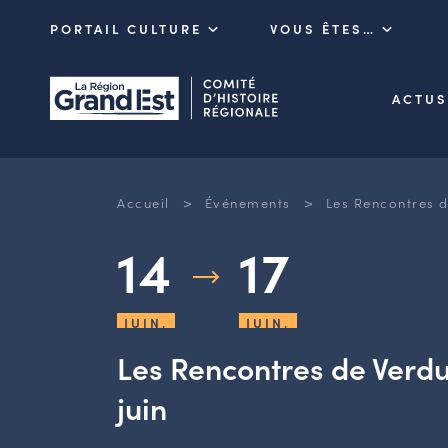
PORTAIL CULTURE
VOUS ÊTES…
ACTUS
>
>
Accueil
Événements
Les Rencontres d
14
17
JUIN.
JUIN.
Les Rencontres de Verdu
juin