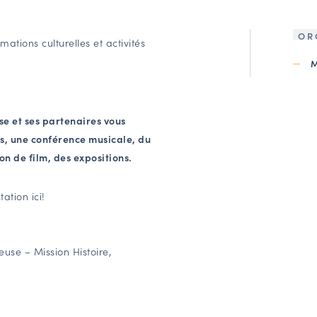
OR
ations culturelles et activités
e et ses partenaires vous
es, une conférence musicale, du
on de film, des expositions.
tation
ici!
use – Mission Histoire,