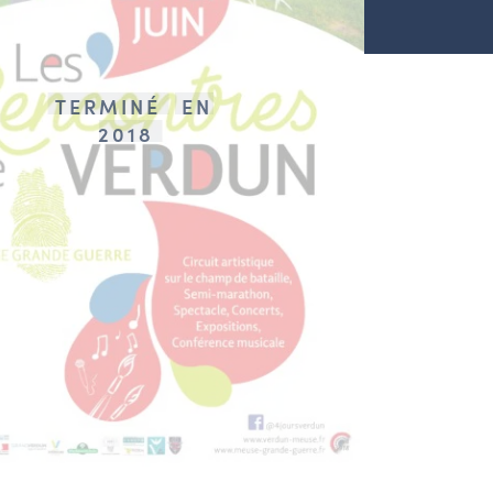
TERMINÉ
EN
2018