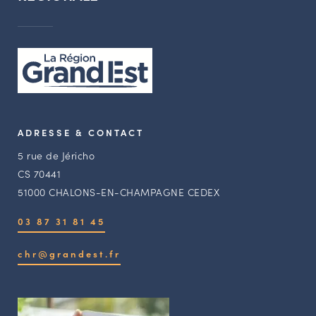
ADRESSE & CONTACT
5 rue de Jéricho
CS 70441
51000 CHALONS-EN-CHAMPAGNE CEDEX
03 87 31 81 45
chr@grandest.fr