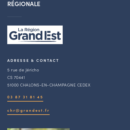
RÉGIONALE
ADRESSE & CONTACT
5 rue de Jéricho
CS 70441
51000 CHALONS-EN-CHAMPAGNE CEDEX
03 87 31 81 45
chr@grandest.fr