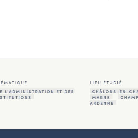
HÉMATIQUE
LIEU ÉTUDIÉ
E L'ADMINISTRATION ET DES
CHÂLONS-EN-CH
NSTITUTIONS
MARNE
CHAM
ARDENNE