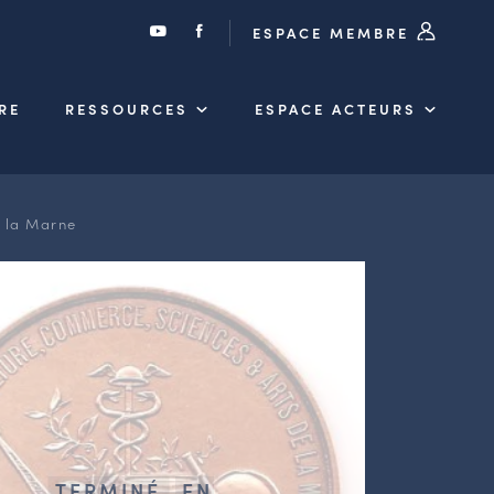
ESPACE MEMBRE
RE
RESSOURCES
ESPACE ACTEURS
s la Marne
TERMINÉ
EN