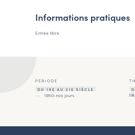
Informations pratiques
Entrée libre
PÉRIODE
T
DU 19E AU 21E SIÈCLE
D
1950-nos jours
I