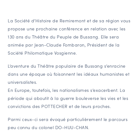
NAVIGATION FILTRÉE « ACTEURS »
La Société d’Histoire de Remiremont et de sa région vous
propose une prochaine conférence en relation avec les
PORTAIL CULTURE
130 ans du Théâtre du Peuple de Bussang. Elle sera
Comité d'Histoire Régionale
animée par Jean-Claude Fombaron, Président de la
Service Inventaire et Patrimoines de la Région Grand Est
Société Philomatique Vosgienne.
L’aventure du Théâtre populaire de Bussang s’enracine
dans une époque où foisonnent les idéaux humanistes et
VOUS ÊTES…
universalistes.
Amateurs d’histoire et de patrimoine
En Europe, toutefois, les nationalismes s’exacerbent. La
Responsables de structures
période qui aboutit à la guerre bouleverse les vies et les
Étudiants & chercheurs
convictions des POTTECHER et de leurs proches.
Parmi ceux-ci sera évoqué particulièrement le parcours
peu connu du colonel DO-HUU-CHAN.