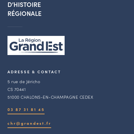
D’HISTOIRE
RÉGIONALE
ADRESSE & CONTACT
5 rue de Jéricho
CS 70441
51000 CHALONS-EN-CHAMPAGNE CEDEX
03 87 31 81 45
chr@grandest.fr