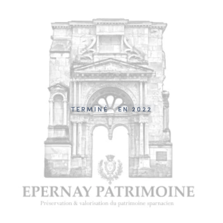
TERMINÉ
EN 2022