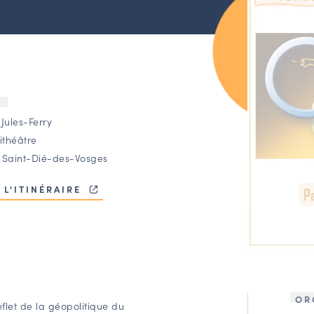
U
Jules-Ferry
théâtre
 Saint-Dié-des-Vosges
 L'ITINÉRAIRE
OR
eflet de la géopolitique du