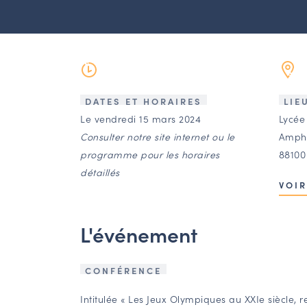
DATES ET HORAIRES
LIE
Le vendredi 15 mars 2024
Lycée 
Consulter notre site internet ou le
Amphi
programme pour les horaires
88100
détaillés
VOIR
L'événement
CONFÉRENCE
Intitulée « Les Jeux Olympiques au XXIe siècle, r