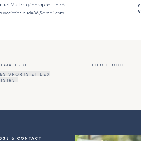
uel Muller, géographe. Entrée
association.bude88@gmail.com
.
HÉMATIQUE
LIEU ÉTUDIÉ
ES SPORTS ET DES
OISIRS
SSE & CONTACT