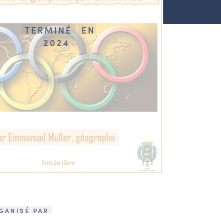
TERMINÉ
EN
2024
GANISÉ PAR