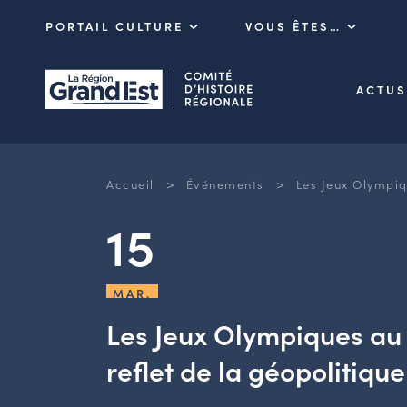
PORTAIL CULTURE
VOUS ÊTES…
ACTUS
>
>
Accueil
Événements
Les Jeux Olympiq
15
MAR.
Les Jeux Olympiques au 
reflet de la géopolitiq