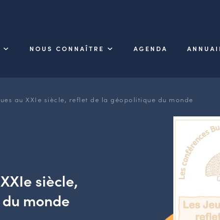
NOUS CONNAÎTRE
AGENDA
ANNUAI
ues au XXIe siècle, reflet de la géopolitique du monde
XXIe siècle,
ue du monde