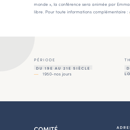
monde », la conférence sera animée par Emman
libre. Pour toute informations complémentaire :
PÉRIODE
T
DU 19E AU 21E SIÈCLE
D
1950-nos jours
L
COMITÉ
ADRE